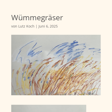
Wümmegräser
von
Lutz Koch
|
Juni 6, 2025