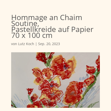
Hommage an Chaim
Soutine,
Pastellkreide auf Papier
70 x 100 cm
von
Lutz Koch
|
Sep. 20, 2023